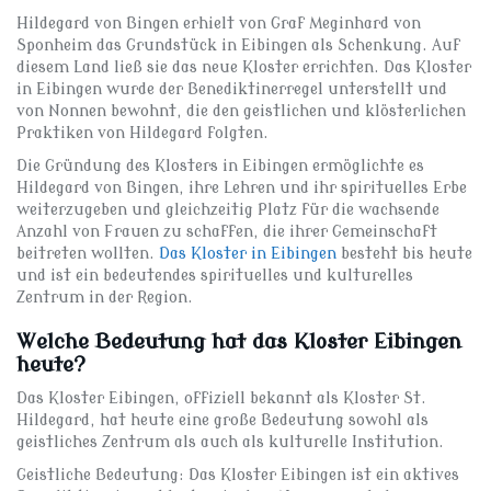
Hildegard von Bingen erhielt von Graf Meginhard von
Sponheim das Grundstück in Eibingen als Schenkung. Auf
diesem Land ließ sie das neue Kloster errichten. Das Kloster
in Eibingen wurde der Benediktinerregel unterstellt und
von Nonnen bewohnt, die den geistlichen und klösterlichen
Praktiken von Hildegard folgten.
Die Gründung des Klosters in Eibingen ermöglichte es
Hildegard von Bingen, ihre Lehren und ihr spirituelles Erbe
weiterzugeben und gleichzeitig Platz für die wachsende
Anzahl von Frauen zu schaffen, die ihrer Gemeinschaft
beitreten wollten.
Das Kloster in Eibingen
besteht bis heute
und ist ein bedeutendes spirituelles und kulturelles
Zentrum in der Region.
Welche Bedeutung hat das Kloster Eibingen
heute?
Das Kloster Eibingen, offiziell bekannt als Kloster St.
Hildegard, hat heute eine große Bedeutung sowohl als
geistliches Zentrum als auch als kulturelle Institution.
Geistliche Bedeutung: Das Kloster Eibingen ist ein aktives