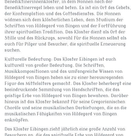
Benediktinerinnenkloster, in dem Nonnen nach der
Benediktinerregel leben und beten. Es ist ein Ort des Gebets,
der Kontemplation und des Gottesdienstes. Die Nonnen
widmen sich dem klösterlichen Leben, dem Studium der
Schriften von Hildegard von Bingen und der Fortführung
ihrer spirituellen Tradition. Das Kloster dient als Ort der
Stille und des Rückzugs, sowohl für die Nonnen selbst als
auch für Pilger und Besucher, die spirituelle Erneuerung
suchen.
Kulturelle Bedeutung: Das Kloster Eibingen ist auch
kulturell von großer Bedeutung. Die Schriften,
Musikkompositionen und das umfangreiche Wissen von
Hildegard von Bingen haben sie zu einer herausragenden
Figur des Mittelalters gemacht. Das Kloster beherbergt eine
beeindruckende Sammlung von Handschriften, die das
geistige Erbe von Hildegard von Bingen bewahren. Darüber
hinaus ist das Kloster bekannt für seine Gregorianischen
Choräle und seine musikalischen Darbietungen, die an die
musikalischen Fähigkeiten von Hildegard von Bingen
anknüpfen.
Das Kloster Eibingen zieht jährlich eine große Anzahl von
Besuchern an, die das spirituelle Erbe von Hildegard von