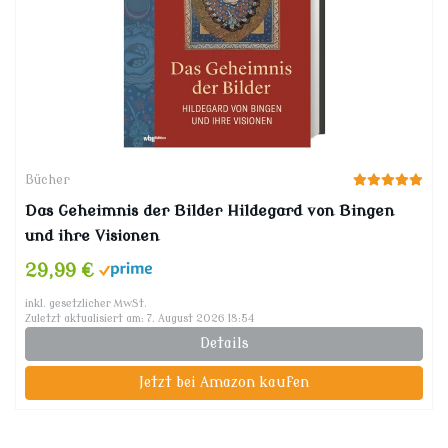
Bücher
Das Geheimnis der Bilder Hildegard von Bingen
und ihre Visionen
29,99 €
inkl. gesetzlicher MwSt.
Zuletzt aktualisiert am: 7. August 2026 18:54
Details
Jetzt bei Amazon kaufen