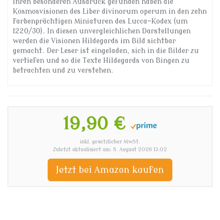
Ihren besonderen Ausdruck gefunden haben die
Kosmosvisionen des Liber divinorum operum in den zehn
farbenprächtigen Miniaturen des Lucca-Kodex (um
1220/30). In diesen unvergleichlichen Darstellungen
werden die Visionen Hildegards im Bild sichtbar
gemacht. Der Leser ist eingeladen, sich in die Bilder zu
vertiefen und so die Texte Hildegards von Bingen zu
betrachten und zu verstehen.
19,90 €
inkl. gesetzlicher MwSt.
Zuletzt aktualisiert am: 8. August 2026 13:02
Jetzt bei Amazon kaufen