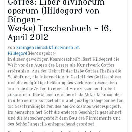
Gottes: Liber divinorum
operum (Hildegard von
Bingen-
Werke)
Taschenbuch – 16.
April 2012
von
Eibingen Benediktinerinnen St.
Hildegard
(Herausgeber)
In dieser gewaltigen Kosmosschrift lässt Hildegard die
Welt vor den Augen des Lesers als Kunstwerk Gottes
erstrahlen. Aus der Urkraft der Liebe Gottes fließen die
Schöpfung, die Inkarnation in Gestalt des Gottessohnes
und die endgültige Erlösung des verlorenen Menschen
am Ende der Zeiten in einer all-umfassenden Einheit
zusammen. Der Mensch erscheint als Mikrokosmos, der
in allen seinen körperlichen und geistigen Gegebenheiten
die Gesetzmäßigkeiten des Makrokosmos widerspiegelt.
Im Menschen hat Gott die anderen Geschöpfe gezeichnet
und die Menschengestalt dem Bau des Firmaments und
des Schöpfungsalls entsprechend geordnet.