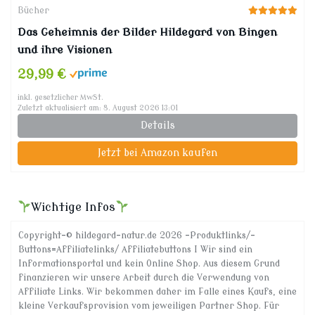
Bücher
Das Geheimnis der Bilder Hildegard von Bingen
und ihre Visionen
29,99 €
inkl. gesetzlicher MwSt.
Zuletzt aktualisiert am: 8. August 2026 13:01
Details
Jetzt bei Amazon kaufen
Wichtige Infos
Copyright-© hildegard-natur.de 2026 -Produktlinks/-
Buttons=Affiliatelinks/ Affiliatebuttons I Wir sind ein
Informationsportal und kein Online Shop. Aus diesem Grund
finanzieren wir unsere Arbeit durch die Verwendung von
Affiliate Links. Wir bekommen daher im Falle eines Kaufs, eine
kleine Verkaufsprovision vom jeweiligen Partner Shop. Für