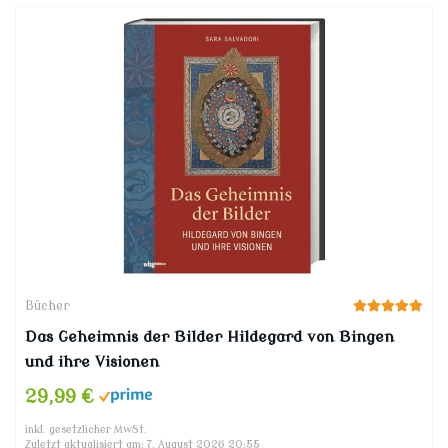
Bücher
Das Geheimnis der Bilder Hildegard von Bingen
und ihre Visionen
29,99 €
inkl. gesetzlicher MwSt.
Zuletzt aktualisiert am: 7. August 2026 20:55