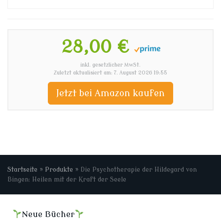
28,00 €
inkl. gesetzlicher MwSt.
Zuletzt aktualisiert am: 7. August 2026 19:55
Jetzt bei Amazon kaufen
Startseite
»
Produkte
»
Die Psychotherapie der Hildegard von
Bingen: Heilen mit der Kraft der Seele
Neue Bücher