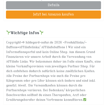
Details
Jetzt bei Amazon kaufen
Wichtige Infos
Copyright-© hildegard-natur.de 2026 -Produktlinks/-
Buttons=Affiliatelinks/ Affiliatebuttons I Wir sind ein
Informationsportal und kein Online Shop. Aus diesem Grund
finanzieren wir unsere Arbeit durch die Verwendung von
Affiliate Links. Wir bekommen daher im Falle eines Kaufs, eine
kleine Verkaufsprovision vom jeweiligen Partner Shop. Für
dich entstehen dadurch natürlich keine zusätzlichen Kosten.
Alle Preise der Partnershops wie auch die Preise pro
Kilogramm oder pro Liter können sich ändern und sind inkl.
gesetzl. Mwst.. Die Versandkosten können durch die
Partnershops variieren. Bei Bedenken/ körperlichen
Beschwerden solltest du einen Therapeuten, Arzt oder
Ernährungsberater deines Vertrauens konsultieren.