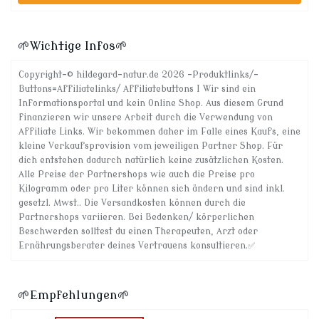
🌱Wichtige Infos🌱
Copyright-© hildegard-natur.de 2026 -Produktlinks/-
Buttons=Affiliatelinks/ Affiliatebuttons I Wir sind ein
Informationsportal und kein Online Shop. Aus diesem Grund
finanzieren wir unsere Arbeit durch die Verwendung von
Affiliate Links. Wir bekommen daher im Falle eines Kaufs, eine
kleine Verkaufsprovision vom jeweiligen Partner Shop. Für
dich entstehen dadurch natürlich keine zusätzlichen Kosten.
Alle Preise der Partnershops wie auch die Preise pro
Kilogramm oder pro Liter können sich ändern und sind inkl.
gesetzl. Mwst.. Die Versandkosten können durch die
Partnershops variieren. Bei Bedenken/ körperlichen
Beschwerden solltest du einen Therapeuten, Arzt oder
Ernährungsberater deines Vertrauens konsultieren.✅
🌱Empfehlungen🌱