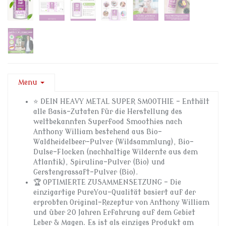
Menu
⭐ DEIN HEAVY METAL SUPER SMOOTHIE – Enthält
alle Basis-Zutaten für die Herstellung des
weltbekannten Superfood Smoothies nach
Anthony William bestehend aus Bio-
Waldheidelbeer-Pulver (Wildsammlung), Bio-
Dulse-Flocken (nachhaltige Wildernte aus dem
Atlantik), Spirulina-Pulver (Bio) und
Gerstengrassaft-Pulver (Bio).
🏆 OPTIMIERTE ZUSAMMENSETZUNG – Die
einzigartige PureYou-Qualität basiert auf der
erprobten Original-Rezeptur von Anthony William
und über 20 Jahren Erfahrung auf dem Gebiet
Leber & Magen. Es ist als einziges Produkt am