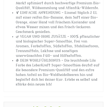
Markt optimiert durch hochwertige Premium Bio-
Qualität, Wildsammlung und Atlantik-Wildernte.
🍹 EINFACHE ANWENDUNG – Einmal täglich 2 EL
mit einer reifen Bio-Banane, dem Saft einer Bio-
Orange, einer Hand voll frischem Koriander und
etwas Wasser mixen und den frisch-leckeren
Geschmack genießen.
🌿 VEGAN UND OHNE ZUSÄTZE – 100% pflanzlicher
und biologischer Super-Smoothie, frei von
Aromen, Farbstoffen, Süßstoffen, Stabilisatoren,
Trennmitteln, Laktose und sonstigen
unerwünschten Füll- und Hilfsstoffen.
🍇 DEIN WOHLFÜHLBONUS – Die leuchtende Lila
Farbe des LeberKraft Super-Smoothies deutet auf
die besondere Premium-Qualität und den extra
hohen Anteil an Bio-Waldheidelbeeren hin und
begleitet dich bei deiner Kur. Erlebe es selbst und
stärke dein neues Ich!