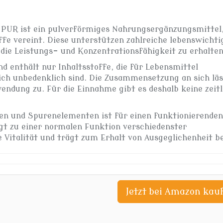
R ist ein pulverförmiges Nahrungsergänzungsmittel,
fe vereint. Diese unterstützen zahlreiche lebenswichti
 die Leistungs- und Konzentrationsfähigkeit zu erhalten
d enthält nur Inhaltsstoffe, die für Lebensmittel
ich unbedenklich sind. Die Zusammensetzung an sich läs
endung zu. Für die Einnahme gibt es deshalb keine zeitl
fen und Spurenelementen ist für einen funktionierenden
ägt zu einer normalen Funktion verschiedenster
 Vitalität und trägt zum Erhalt von Ausgeglichenheit be
Jetzt bei Amazon kau