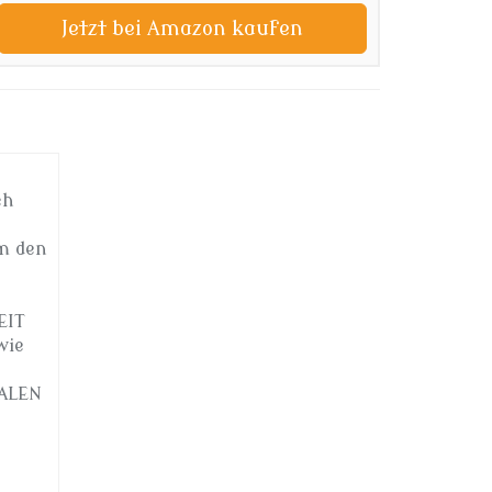
Jetzt bei Amazon kaufen
ch
m den
EIT
wie
MALEN