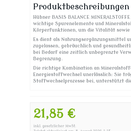
Produktbeschreibungen
Hübner BASIS BALANCE MINERALSTOFFE PU
wichtige Spurenelemente und Mineralstof
Körperfunktionen, um die Vitalität sowie
Es dient als Nahrungsergänzungsmittel un
zugelassen, gebräuchlich und gesundheitl
bei Bedarf eine zeitlich unbegrenzte Verw
Begrenzung.
Die richtige Kombination an Mineralstof
Energiestoffwechsel unerlässlich: Sie tr
Stoffwechselprozesse bei, unterstützt die
21,85 €
inkl. gesetzlicher MwSt.