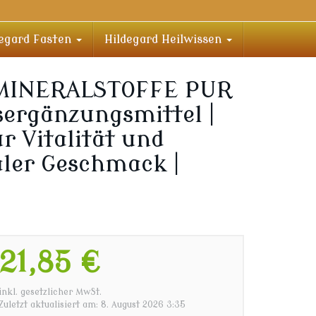
degard Fasten
Hildegard Heilwissen
 MINERALSTOFFE PUR
sergänzungsmittel |
r Vitalität und
aler Geschmack |
21,85 €
inkl. gesetzlicher MwSt.
Zuletzt aktualisiert am: 8. August 2026 3:35