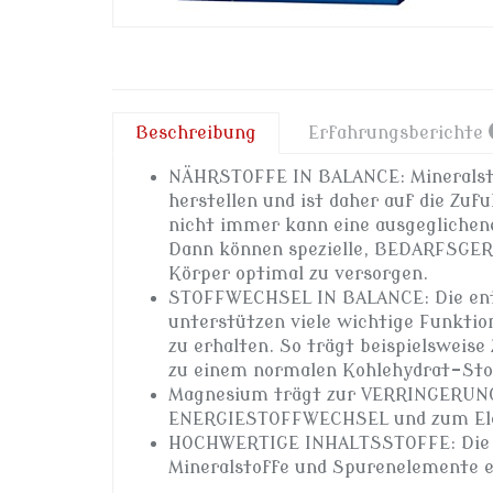
Beschreibung
Erfahrungsberichte
NÄHRSTOFFE IN BALANCE: Mineralsto
herstellen und ist daher auf die Zu
nicht immer kann eine ausgeglichen
Dann können spezielle, BEDARFSG
Körper optimal zu versorgen.
STOFFWECHSEL IN BALANCE: Die e
unterstützen viele wichtige Funkt
zu erhalten. So trägt beispielswei
zu einem normalen Kohlehydrat-Sto
Magnesium trägt zur VERRINGERUN
ENERGIESTOFFWECHSEL und zum Elek
HOCHWERTIGE INHALTSSTOFFE: Die a
Mineralstoffe und Spurenelement