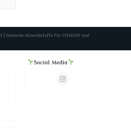
 Basische Mineralstoffe für Vitalität und
Social Media