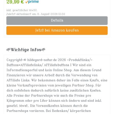
29,99 €
inkl. gesetzlicher MwSt.
Zuletzt aktualisiert am: 6. August 2026 13:03
Details
Jetzt bei Amazon kaufen
🌱Wichtige Infos🌱
Copyright-© hildegard-natur.de 2026 -Produktlinks/-
Buttons=Affiliatelinks/ Affiliatebuttons I Wir sind ein
Informationsportal und kein Online Shop. Aus diesem Grund
finanzieren wir unsere Arbeit durch die Verwendung von
Affiliate Links. Wir bekommen daher im Falle eines Kaufs, eine
kleine Verkaufsprovision vom jeweiligen Partner Shop. Für
dich entstehen dadurch natürlich keine zusätzlichen Kosten.
Alle Preise der Partnershops wie auch die Preise pro
Kilogramm oder pro Liter können sich ändern und sind inkl.
gesetzl. Mwst.. Die Versandkosten können durch die
Partnershops variieren. Bei Bedenken/ körperlichen