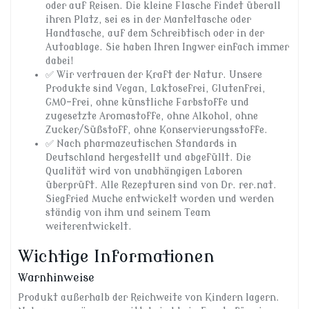
oder auf Reisen. Die kleine Flasche findet überall
ihren Platz, sei es in der Manteltasche oder
Handtasche, auf dem Schreibtisch oder in der
Autoablage. Sie haben Ihren Ingwer einfach immer
dabei!
✅ Wir vertrauen der Kraft der Natur. Unsere
Produkte sind Vegan, Laktosefrei, Glutenfrei,
GMO-frei, ohne künstliche Farbstoffe und
zugesetzte Aromastoffe, ohne Alkohol, ohne
Zucker/Süßstoff, ohne Konservierungsstoffe.
✅ Nach pharmazeutischen Standards in
Deutschland hergestellt und abgefüllt. Die
Qualität wird von unabhängigen Laboren
überprüft. Alle Rezepturen sind von Dr. rer.nat.
Siegfried Muche entwickelt worden und werden
ständig von ihm und seinem Team
weiterentwickelt.
Wichtige Informationen
Warnhinweise
Produkt außerhalb der Reichweite von Kindern lagern.