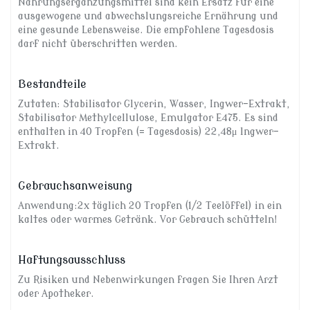
Nahrungsergänzungsmittel sind kein Ersatz für eine
ausgewogene und abwechslungsreiche Ernährung und
eine gesunde Lebensweise. Die empfohlene Tagesdosis
darf nicht überschritten werden.
Bestandteile
Zutaten: Stabilisator Glycerin, Wasser, Ingwer-Extrakt,
Stabilisator Methylcellulose, Emulgator E475. Es sind
enthalten in 40 Tropfen (= Tagesdosis) 22,48μ lngwer-
Extrakt.
Gebrauchsanweisung
Anwendung:2x täglich 20 Tropfen (1/2 Teelöffel) in ein
kaltes oder warmes Getränk. Vor Gebrauch schütteln!
Haftungsausschluss
Zu Risiken und Nebenwirkungen fragen Sie Ihren Arzt
oder Apotheker.