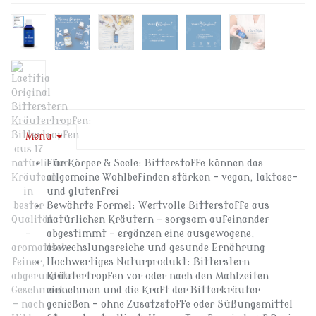
Menu
Für Körper & Seele: Bitterstoffe können das
allgemeine Wohlbefinden stärken – vegan, laktose-
und glutenfrei
Bewährte Formel: Wertvolle Bitterstoffe aus
natürlichen Kräutern – sorgsam aufeinander
abgestimmt – ergänzen eine ausgewogene,
abwechslungsreiche und gesunde Ernährung
Hochwertiges Naturprodukt: Bitterstern
Kräutertropfen vor oder nach den Mahlzeiten
einnehmen und die Kraft der Bitterkräuter
genießen – ohne Zusatzstoffe oder Süßungsmittel