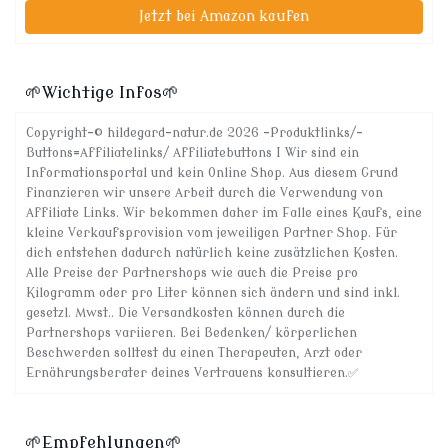
Jetzt bei Amazon kaufen
🌱Wichtige Infos🌱
Copyright-© hildegard-natur.de 2026 -Produktlinks/-
Buttons=Affiliatelinks/ Affiliatebuttons I Wir sind ein
Informationsportal und kein Online Shop. Aus diesem Grund
finanzieren wir unsere Arbeit durch die Verwendung von
Affiliate Links. Wir bekommen daher im Falle eines Kaufs, eine
kleine Verkaufsprovision vom jeweiligen Partner Shop. Für
dich entstehen dadurch natürlich keine zusätzlichen Kosten.
Alle Preise der Partnershops wie auch die Preise pro
Kilogramm oder pro Liter können sich ändern und sind inkl.
gesetzl. Mwst.. Die Versandkosten können durch die
Partnershops variieren. Bei Bedenken/ körperlichen
Beschwerden solltest du einen Therapeuten, Arzt oder
Ernährungsberater deines Vertrauens konsultieren.✅
🌱Empfehlungen🌱