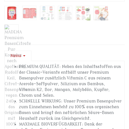
Menu
PREMIUM QUALITÄT: Neben den Inhaltsstoffen aus
der Classic-Variante enthält unser Premium
Basenpulver zusätzlich Vitamin C aus reinem
Acerola-Saftpulver, Silizium aus Bambus,
Vitamin K2, Bor, Mangan, Molybdän, Kupfer,
Chrom und Selen.
SCHNELLE WIRKUNG: Unser Premium Basenpulver
zum Einnehmen besteht zu 100% aus organischen
Basen und bringt den natürlichen Säure-Basen
Haushalt zurück ins Gleichgewicht.
MAXIMALE BIOVERFÜGBARKEIT: Dank der