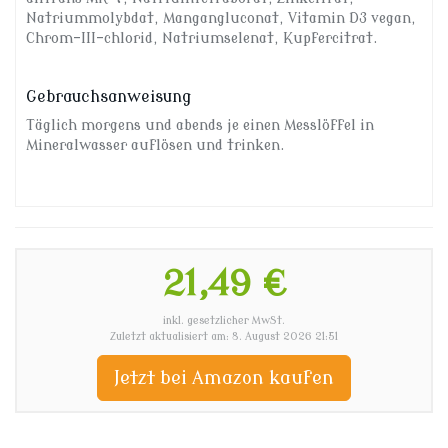
Natriummolybdat, Mangangluconat, Vitamin D3 vegan,
Chrom-III-chlorid, Natriumselenat, Kupfercitrat.
Gebrauchsanweisung
Täglich morgens und abends je einen Messlöffel in
Mineralwasser auflösen und trinken.
21,49 €
inkl. gesetzlicher MwSt.
Zuletzt aktualisiert am: 8. August 2026 21:51
Jetzt bei Amazon kaufen