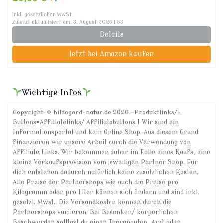
inkl. gesetzlicher MwSt.
Zuletzt aktualisiert am: 3. August 2026 1:53
Details
Jetzt bei Amazon kaufen
Wichtige Infos
Copyright-© hildegard-natur.de 2026 -Produktlinks/-
Buttons=Affiliatelinks/ Affiliatebuttons I Wir sind ein
Informationsportal und kein Online Shop. Aus diesem Grund
finanzieren wir unsere Arbeit durch die Verwendung von
Affiliate Links. Wir bekommen daher im Falle eines Kaufs, eine
kleine Verkaufsprovision vom jeweiligen Partner Shop. Für
dich entstehen dadurch natürlich keine zusätzlichen Kosten.
Alle Preise der Partnershops wie auch die Preise pro
Kilogramm oder pro Liter können sich ändern und sind inkl.
gesetzl. Mwst.. Die Versandkosten können durch die
Partnershops variieren. Bei Bedenken/ körperlichen
Beschwerden solltest du einen Therapeuten, Arzt oder