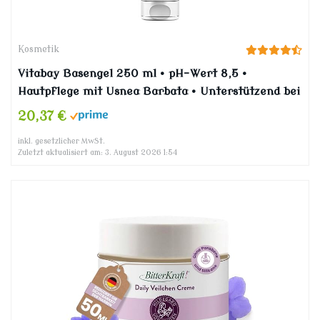
Kosmetik
Vitabay Basengel 250 ml • pH-Wert 8,5 •
Hautpflege mit Usnea Barbata • Unterstützend bei
Basenkuren
20,37 €
inkl. gesetzlicher MwSt.
Zuletzt aktualisiert am: 3. August 2026 1:54