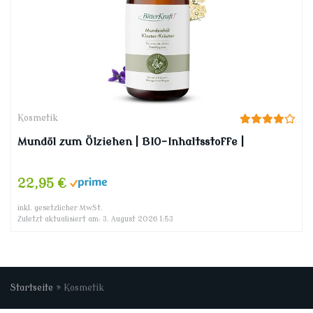
Kosmetik
Mundöl zum Ölziehen | BIO-Inhaltsstoffe |
22,95 €
inkl. gesetzlicher MwSt.
Zuletzt aktualisiert am: 3. August 2026 1:53
Startseite
»
Kosmetik