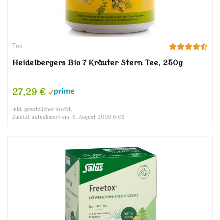
Tee
Heidelbergers Bio 7 Kräuter Stern Tee, 250g
27,29 €
inkl. gesetzlicher MwSt.
Zuletzt aktualisiert am: 8. August 2026 6:03