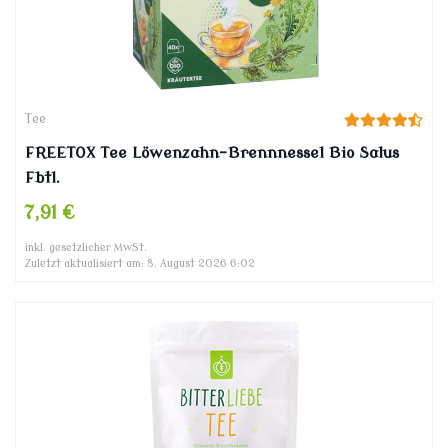
Tee
FREETOX Tee Löwenzahn-Brennnessel Bio Salus
Fbtl.
7,91 €
inkl. gesetzlicher MwSt.
Zuletzt aktualisiert am: 8. August 2026 6:02