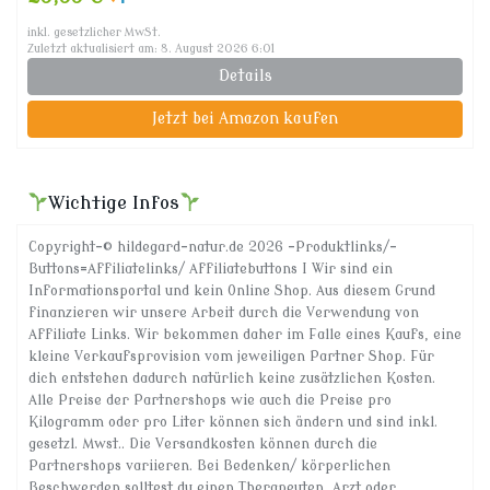
inkl. gesetzlicher MwSt.
Zuletzt aktualisiert am: 8. August 2026 6:01
Details
Jetzt bei Amazon kaufen
Wichtige Infos
Copyright-© hildegard-natur.de 2026 -Produktlinks/-
Buttons=Affiliatelinks/ Affiliatebuttons I Wir sind ein
Informationsportal und kein Online Shop. Aus diesem Grund
finanzieren wir unsere Arbeit durch die Verwendung von
Affiliate Links. Wir bekommen daher im Falle eines Kaufs, eine
kleine Verkaufsprovision vom jeweiligen Partner Shop. Für
dich entstehen dadurch natürlich keine zusätzlichen Kosten.
Alle Preise der Partnershops wie auch die Preise pro
Kilogramm oder pro Liter können sich ändern und sind inkl.
gesetzl. Mwst.. Die Versandkosten können durch die
Partnershops variieren. Bei Bedenken/ körperlichen
Beschwerden solltest du einen Therapeuten, Arzt oder