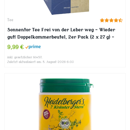
Tee
Sonnentor Tee Frei von der Leber weg – Wieder
gut! Doppelkammerbeutel, 2er Pack (2 x 27 g) –
Bio
9,99 €
inkl. gesetzlicher MwSt.
Zuletzt aktualisiert am: 8. August 2026 6:03