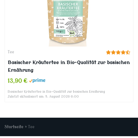
Tee
Basischer Kräutertee in Bio-Qualität zur basischen
Ernährung
13,90 €
Basischer Kräutertee in Bio-Qualität zur basischen Ernährung
Zuletzt aktualisiert am: 8. August 2026 6:00
Startseite
»
Tee