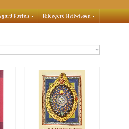
degard Fasten
Hildegard Heilwissen