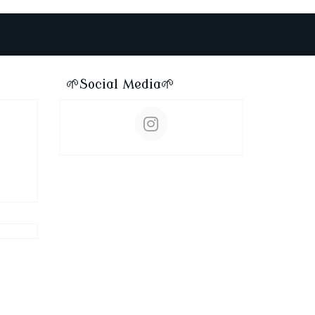
🌱Social Media🌱