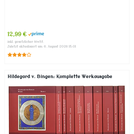
12,99 €
inkl. gesetzlicher MwSt.
Zuletzt aktualisiert am: 6. August 2026 15:01
Hildegard v. Bingen: Komplette Werkausgabe