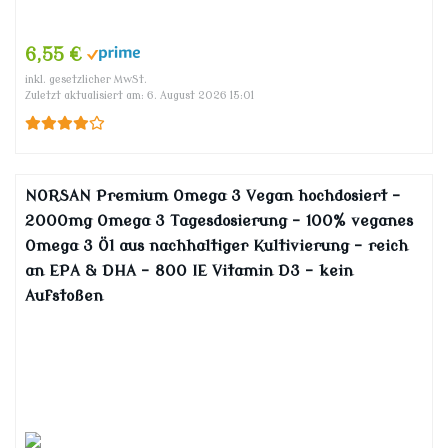
6,55 €
inkl. gesetzlicher MwSt.
Zuletzt aktualisiert am: 6. August 2026 15:01
NORSAN Premium Omega 3 Vegan hochdosiert –
2000mg Omega 3 Tagesdosierung – 100% veganes
Omega 3 Öl aus nachhaltiger Kultivierung – reich
an EPA & DHA – 800 IE Vitamin D3 – kein
Aufstoßen