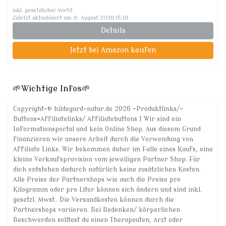
inkl. gesetzlicher MwSt.
Zuletzt aktualisiert am: 6. August 2026 15:01
Details
Jetzt bei Amazon kaufen
🌱Wichtige Infos🌱
Copyright-© hildegard-natur.de 2026 -Produktlinks/-
Buttons=Affiliatelinks/ Affiliatebuttons I Wir sind ein
Informationsportal und kein Online Shop. Aus diesem Grund
finanzieren wir unsere Arbeit durch die Verwendung von
Affiliate Links. Wir bekommen daher im Falle eines Kaufs, eine
kleine Verkaufsprovision vom jeweiligen Partner Shop. Für
dich entstehen dadurch natürlich keine zusätzlichen Kosten.
Alle Preise der Partnershops wie auch die Preise pro
Kilogramm oder pro Liter können sich ändern und sind inkl.
gesetzl. Mwst.. Die Versandkosten können durch die
Partnershops variieren. Bei Bedenken/ körperlichen
Beschwerden solltest du einen Therapeuten, Arzt oder