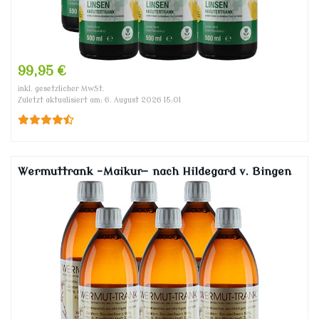
99,95 €
inkl. gesetzlicher MwSt.
Zuletzt aktualisiert am: 6. August 2026 15:01
Wermuttrank -Maikur- nach Hildegard v. Bingen