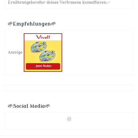
Ernährungsberater deines Vertrauens konsultieren.✅
🌱Empfehlungen🌱
Anzeige
🌱Social Media🌱