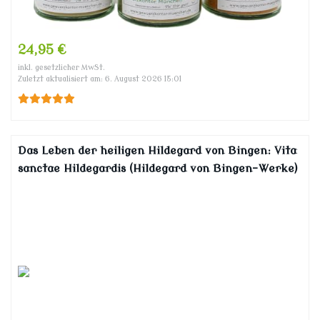
24,95 €
inkl. gesetzlicher MwSt.
Zuletzt aktualisiert am: 6. August 2026 15:01
Das Leben der heiligen Hildegard von Bingen: Vita
sanctae Hildegardis (Hildegard von Bingen-Werke)