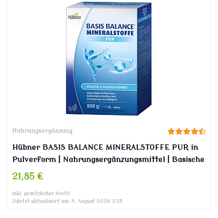
Nahrungsergänzung
Hübner BASIS BALANCE MINERALSTOFFE PUR in
Pulverform | Nahrungsergänzungsmittel | Basische
Mineralstoffe für Vitalität und Ausgeglichenheit |
21,85 €
Neutraler Geschmack | Vegan
inkl. gesetzlicher MwSt.
Zuletzt aktualisiert am: 8. August 2026 3:35