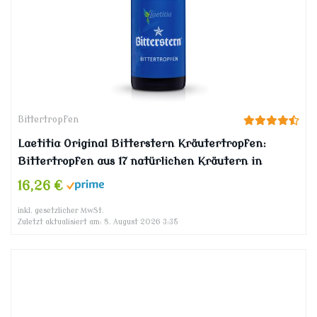
Bittertropfen
Laetitia Original Bitterstern Kräutertropfen:
Bittertropfen aus 17 natürlichen Kräutern in
bester Qualität – aromatisch-feiner, abgerundeter
16,26 €
Geschmack – nach Hildegard von Bingen, 50 ml
inkl. gesetzlicher MwSt.
Zuletzt aktualisiert am: 8. August 2026 3:35