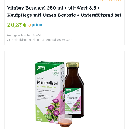
Vitabay Basengel 250 ml • pH-Wert 8,5 •
Hautpflege mit Usnea Barbata • Unterstützend bei
Basenkuren
20,37 €
inkl. gesetzlicher MwSt.
Zuletzt aktualisiert am: 8. August 2026 3:36