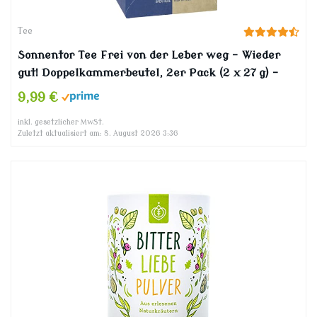
Tee
Sonnentor Tee Frei von der Leber weg – Wieder
gut! Doppelkammerbeutel, 2er Pack (2 x 27 g) –
Bio
9,99 €
inkl. gesetzlicher MwSt.
Zuletzt aktualisiert am: 8. August 2026 3:36