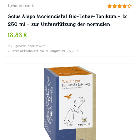
Kräutertrank
Salus Alepa Mariendistel Bio-Leber-Tonikum – 1x
250 ml – zur Unterstützung der normalen
Lebergesundheit mit Mariendistel – mit Vitamin C
13,83 €
– vegan – bio
inkl. gesetzlicher MwSt.
Zuletzt aktualisiert am: 8. August 2026 3:36