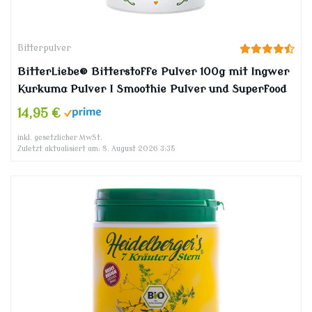
Bitterpulver
BitterLiebe® Bitterstoffe Pulver 100g mit Ingwer
Kurkuma Pulver I Smoothie Pulver und Superfood
für viele leckere Rezepte I Bitterkräuter Greens
14,95 €
Powder
inkl. gesetzlicher MwSt.
Zuletzt aktualisiert am: 8. August 2026 3:35