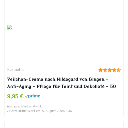
Kosmetik
Veilchen-Creme nach Hildegard von Bingen –
Anti-Aging – Pflege für Teint und Dekolleté – 50
ml
9,95 €
inkl. gesetzlicher MwSt.
Zuletzt aktualisiert am: 8. August 2026 3:35